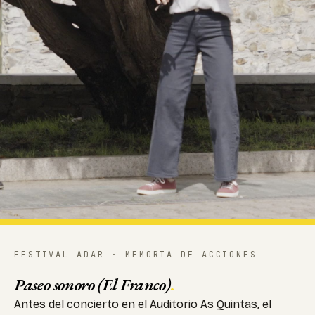
FESTIVAL ADAR · MEMORIA DE ACCIONES
Paseo sonoro (El Franco)
.
Antes del concierto en el Auditorio As Quintas, el