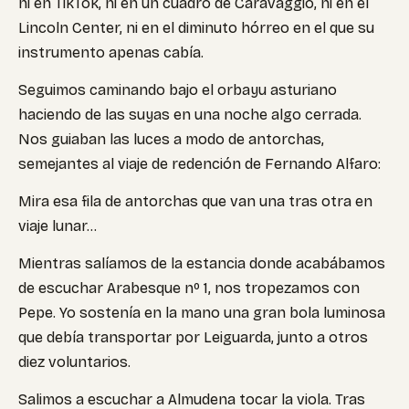
ni en TikTok, ni en un cuadro de Caravaggio, ni en el
Lincoln Center, ni en el diminuto hórreo en el que su
instrumento apenas cabía.
Seguimos caminando bajo el orbayu asturiano
haciendo de las suyas en una noche algo cerrada.
Nos guiaban las luces a modo de antorchas,
semejantes al viaje de redención de Fernando Alfaro:
Mira esa fila de antorchas que van una tras otra en
viaje lunar…
Mientras salíamos de la estancia donde acabábamos
de escuchar Arabesque nº 1, nos tropezamos con
Pepe. Yo sostenía en la mano una gran bola luminosa
que debía transportar por Leiguarda, junto a otros
diez voluntarios.
Salimos a escuchar a Almudena tocar la viola. Tras