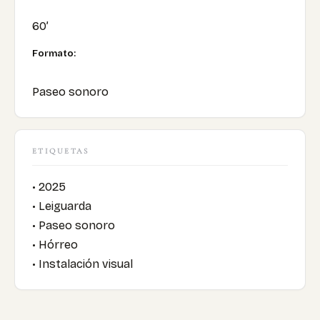
60’
Formato:
Paseo sonoro
ETIQUETAS
• 2025
• Leiguarda
• Paseo sonoro
• Hórreo
• Instalación visual