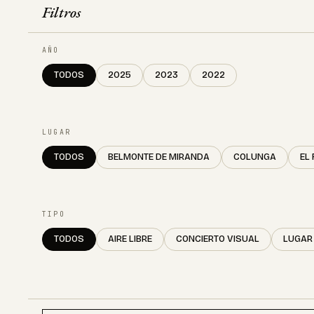
Filtros
AÑO
TODOS
2025
2023
2022
LUGAR
TODOS
BELMONTE DE MIRANDA
COLUNGA
EL
TIPO
TODOS
AIRE LIBRE
CONCIERTO VISUAL
LUGAR