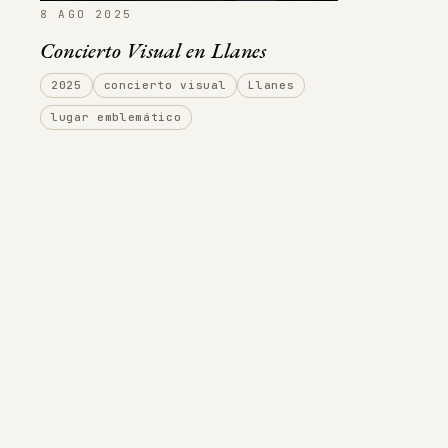
8 AGO 2025
Concierto Visual en Llanes
2025
concierto visual
Llanes
lugar emblemático
9 AGO 2022
8 AGO 202
Concierto visual en Soto del Barco
Concierto 