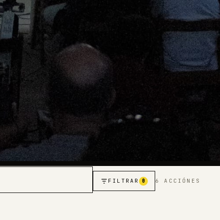
FILTRAR
6 ACCIÓNES
0