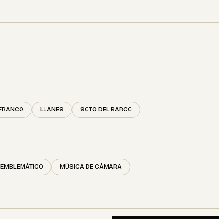
 FRANCO
LLANES
SOTO DEL BARCO
 EMBLEMÁTICO
MÚSICA DE CÁMARA