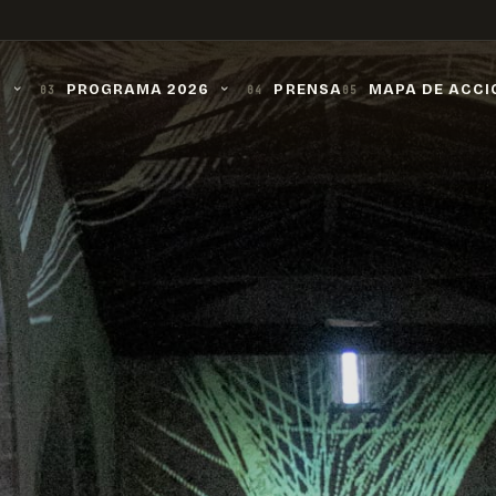
O
PROGRAMA 2026
PRENSA
MAPA DE ACCI
03
04
05
›
›