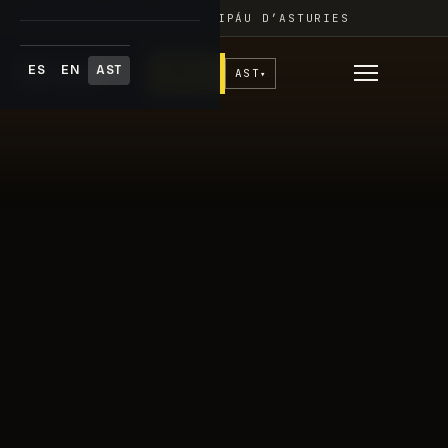
Skip
FESTIVAL ADAR · PRINCIPÁU D’ASTURIES
to
content
ES
EN
AST
♥
Donar
AST
▾