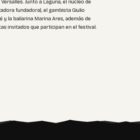
ersalles. Junto a Laguna, el núcleo de
zadora fundadora), el gambista Giulio
) y la bailarina Marina Ares, además de
s invitados que participan en el festival.