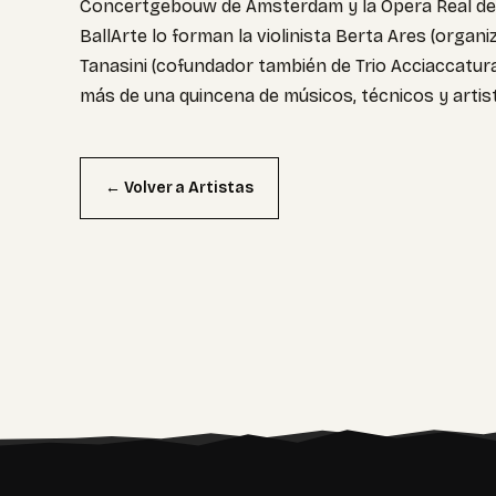
Concertgebouw de Ámsterdam y la Ópera Real de V
BallArte lo forman la violinista Berta Ares (organi
Tanasini (cofundador también de Trio Acciaccatura
más de una quincena de músicos, técnicos y artista
← Volver a Artistas