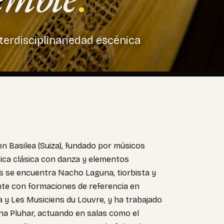
terdisciplinariedad escénica
en Basilea (Suiza), fundado por músicos
ica clásica con danza y elementos
 se encuentra Nacho Laguna, tiorbista y
nte con formaciones de referencia en
 y Les Musiciens du Louvre, y ha trabajado
ina Pluhar, actuando en salas como el