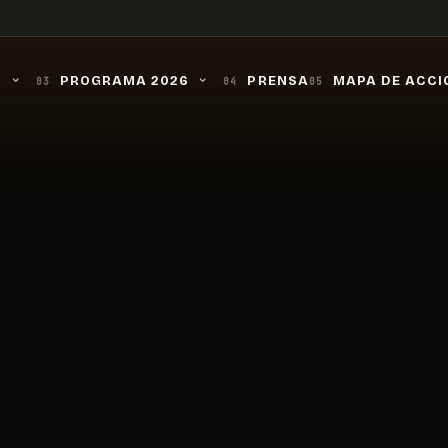
O
PROGRAMA 2026
PRENSA
MAPA DE ACCI
03
04
05
›
›