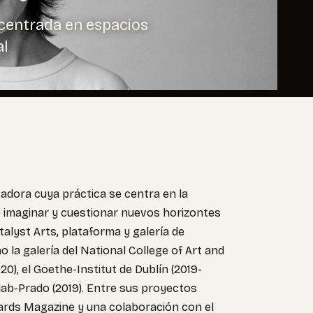
a centrada en espacios
al
gadora cuya práctica se centra en la
e imaginar y cuestionar nuevos horizontes
talyst Arts, plataforma y galería de
la galería del National College of Art and
20), el Goethe-Institut de Dublín (2019-
alab-Prado (2019). Entre sus proyectos
tards Magazine y una colaboración con el