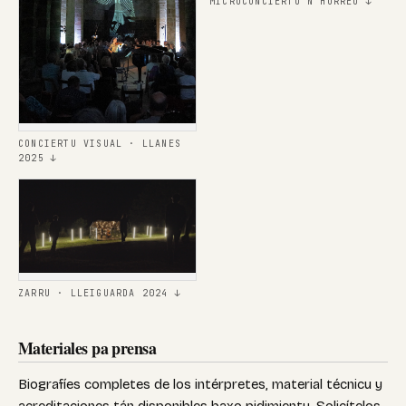
MICROCONCIERTU N'HÓRREU ↓
CONCIERTU VISUAL · LLANES
2025 ↓
ZARRU · LLEIGUARDA 2024 ↓
Materiales pa prensa
Biografíes completes de los intérpretes, material técnicu y
acreditaciones tán disponibles baxo pidimientu. Solicítelos