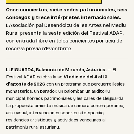
Once conciertos, siete sedes patrimoniales, seis
conceyos y trece intérpretes internacionales.
L'Asociación pal Desendolcu de les Artes nel Mediu
Rural presenta la sesta edición del Festival ADAR,
con entrada llibre en tolos conciertos por aciu de
reserva previa n'Eventbrite.
LLEIGUARDA, Balmonte de Miranda, Asturies.
— El
Festival ADAR celebra la so
VI edición del 4 al 16
d'agostu de 2026
con un programa que percuerre ilesies,
monasterios, un parador, un palombar, un auditoriu
municipal, hórreos patrimoniales y les calles de Lleiguarda.
La propuesta amiesta música de cámara contemporánea,
arte visual, intervenciones sonores site-specific,
residencies artístiques y actividaes venceyaes al
patrimoniu rural asturianu.