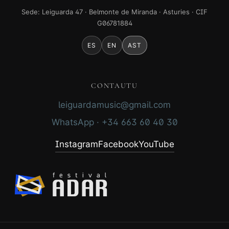
Sede: Leiguarda 47 · Belmonte de Miranda · Asturies · CIF
G06781884
ES
EN
AST
CONTAUTU
leiguardamusic@gmail.com
WhatsApp · +34 663 60 40 30
Instagram
Facebook
YouTube